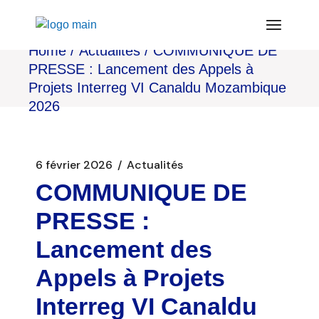
Aller
au
contenu
Home
Actualités
COMMUNIQUE DE
PRESSE : Lancement des Appels à
Projets Interreg VI Canaldu Mozambique
2026
6 février 2026
Actualités
COMMUNIQUE DE
PRESSE :
Lancement des
Appels à Projets
Interreg VI Canaldu