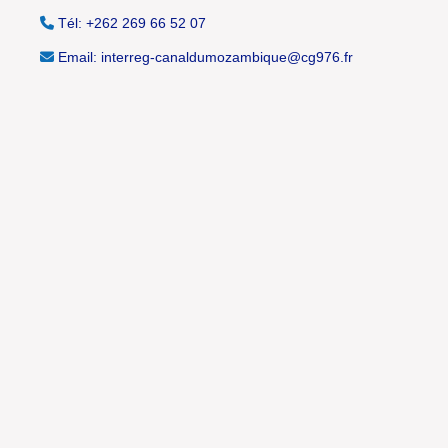
Tél: +262 269 66 52 07
Email: interreg-canaldumozambique@cg976.fr