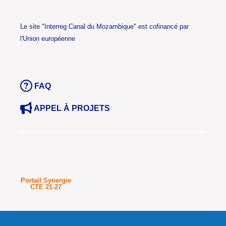
Le site "Interreg Canal du Mozambique" est cofinancé par
l'Union européenne
FAQ
APPEL À PROJETS
Portail Synergie
CTE
21-27