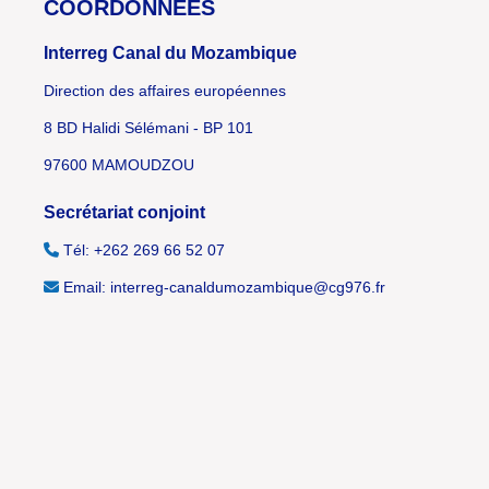
COORDONNÉES
Interreg Canal du Mozambique
Direction des affaires européennes
8 BD Halidi Sélémani - BP 101
97600 MAMOUDZOU
Secrétariat conjoint
Tél: +262 269 66 52 07
Email: interreg-canaldumozambique@cg976.fr