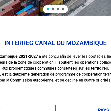
INTERREG CANAL DU MOZAMBIQUE
ozambique 2021-2027
a été conçu afin de lever les obstacles li
urs de la zone de coopération. Il soutient les opérations collab
aux problématiques communes constatées sur les territoires.
, est la deuxième génération de programme de coopération terri
par la Commission européenne, et se décline en quatre priorités
T
PAYS