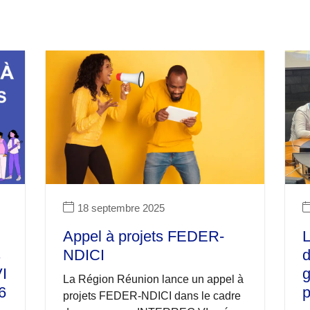
18 septembre 2025
Appel à projets FEDER-
L
s
NDICI
d
VI
g
La Région Réunion lance un appel à
6
p
projets FEDER-NDICI dans le cadre