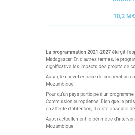
10,2 M€
La programmation 2021-2027
élargit l’
Madagascar. En d’autres termes, le progra
significative les impacts des projets de co
Aussi, le nouvel espace de coopération co
Mozambique.
Pour qu’un pays participe à un programme In
Commission européenne. Bien que le prése
en attente d’obtention, Il reste possible de 
Aussi actuellement le périmètre d’interven
Mozambique.