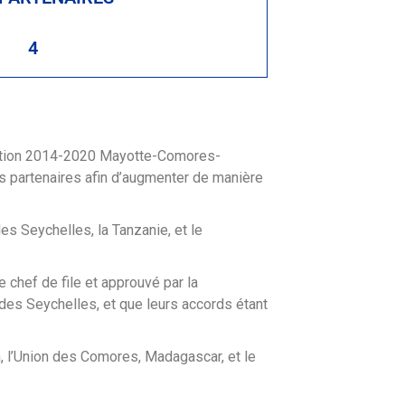
4
mmation 2014-2020 Mayotte-Comores-
s partenaires afin d’augmenter de manière
s Seychelles, la Tanzanie, et le
e chef de file et approuvé par la
es Seychelles, et que leurs accords étant
n, l’Union des Comores, Madagascar, et le