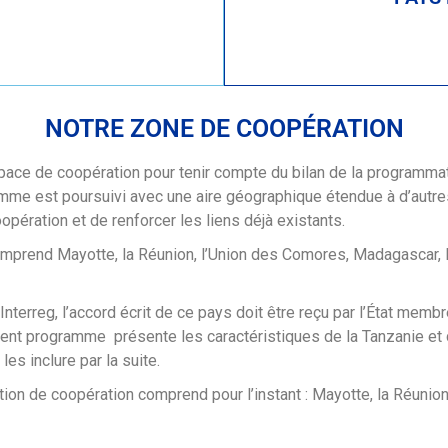
NOTRE ZONE DE COOPÉRATION
espace de coopération pour tenir compte du bilan de la progra
mme est poursuivi avec une aire géographique étendue à d’autre
opération et de renforcer les liens déjà existants.
mprend Mayotte, la Réunion, l’Union des Comores, Madagascar, le
terreg, l’accord écrit de ce pays doit être reçu par l’État membr
nt programme présente les caractéristiques de la Tanzanie et d
les inclure par la suite.
tion de coopération comprend pour l’instant : Mayotte, la Réunio