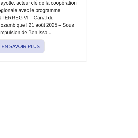
ayotte, acteur clé de la coopération
égionale avec le programme
NTERREG VI – Canal du
ozambique ! 21 août 2025 – Sous
’impulsion de Ben Issa...
EN SAVOIR PLUS