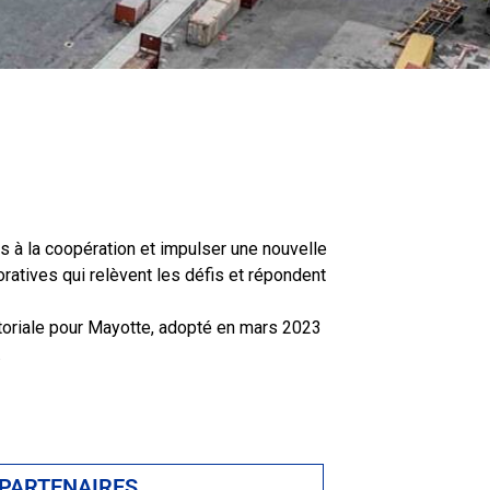
és à la coopération et impulser une nouvelle
oratives qui relèvent les défis et répondent
toriale pour Mayotte, adopté en mars 2023
.
 PARTENAIRES