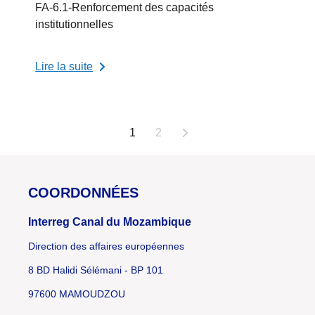
FA-6.1-Renforcement des capacités
institutionnelles
Lire la suite
Pagination
1
2
des
publications
COORDONNÉES
Interreg Canal du Mozambique
Direction des affaires européennes
8 BD Halidi Sélémani - BP 101
97600 MAMOUDZOU