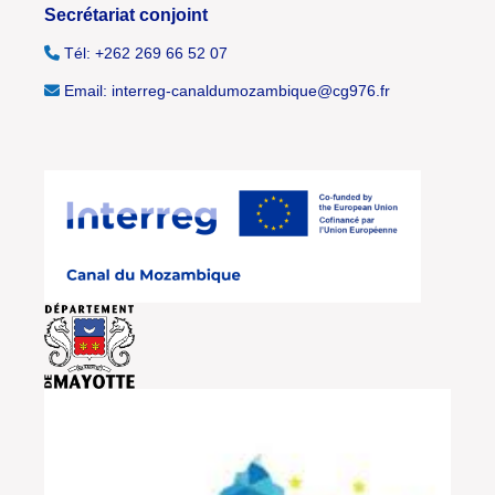
Secrétariat conjoint
Tél: +262 269 66 52 07
Email: interreg-canaldumozambique@cg976.fr