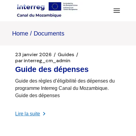
Aller
au
contenu
Home
Documents
23 janvier 2026
Guides
par
interreg_cm_admin
Guide des dépenses
Guide des règles d’éligibilité des dépenses du
programme Interreg Canal du Mozambique.
Guide des dépenses
Lire la suite