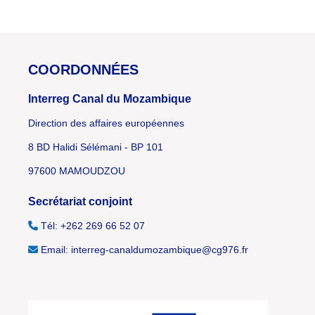
COORDONNÉES
Interreg Canal du Mozambique
Direction des affaires européennes
8 BD Halidi Sélémani - BP 101
97600 MAMOUDZOU
Secrétariat conjoint
Tél: +262 269 66 52 07
Email: interreg-canaldumozambique@cg976.fr