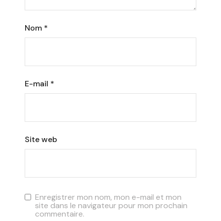
Nom
*
E-mail
*
Site web
Enregistrer mon nom, mon e-mail et mon
site dans le navigateur pour mon prochain
commentaire.