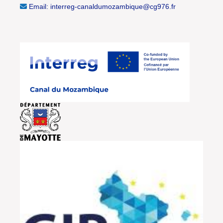
Email: interreg-canaldumozambique@cg976.fr