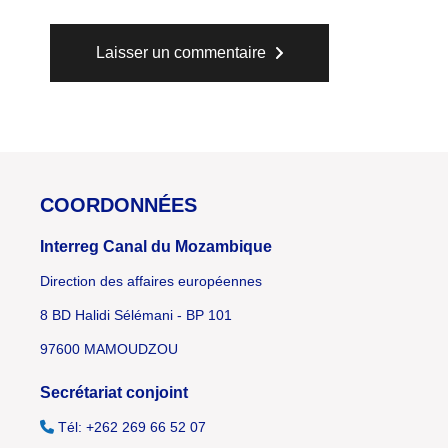
Laisser un commentaire
COORDONNÉES
Interreg Canal du Mozambique
Direction des affaires européennes
8 BD Halidi Sélémani - BP 101
97600 MAMOUDZOU
Secrétariat conjoint
Tél: +262 269 66 52 07