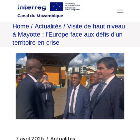
Aller
au
contenu
Home
Actualités
Visite de haut niveau
à Mayotte : l’Europe face aux défis d’un
territoire en crise
7 avril 2025
Actualités